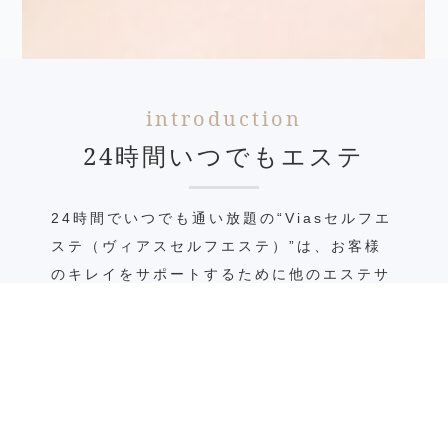
introduction
24時間いつでもエステ
24時間でいつでも通い放題の“Viasセルフエ
ステ（ヴィアスセルフエステ）”は、お客様
のキレイをサポートするために他のエステサ
ロンではあまり見かけない最新の美容マシン
を数多く取り揃えています。
リフトアップに効果的なハイフマシンやダイ
TOP
エットに効果的なハーブスチームなどお客様
の身体の悩みに合わせた美容マシンをご用意
しています。