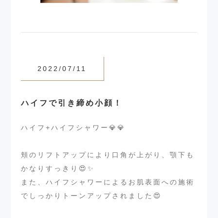
2022/07/11
ハイフで引き締め小顔！
ハイフ+ハイフシャワー💎💎
⁡
頬のリフトアップにより口角が上がり、顎下も
かなりすっきり😍✨
また、ハイフシャワーによるお肌表面への施術
でしっかりトーンアップされました😍
⁡