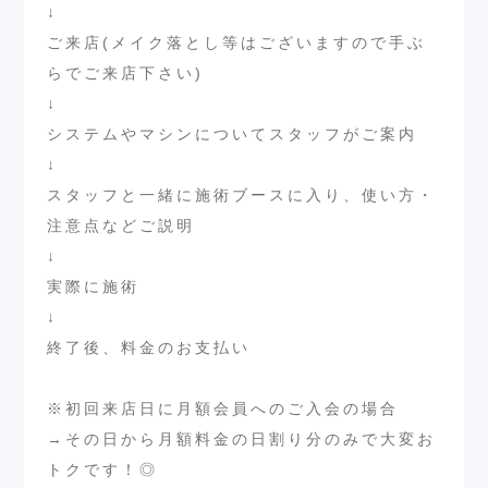
↓
ご来店(メイク落とし等はございますので手ぶ
らでご来店下さい)
↓
システムやマシンについてスタッフがご案内
↓
スタッフと一緒に施術ブースに入り、使い方・
注意点などご説明
↓
実際に施術
↓
終了後、料金のお支払い
※初回来店日に月額会員へのご入会の場合
→その日から月額料金の日割り分のみで大変お
トクです！◎