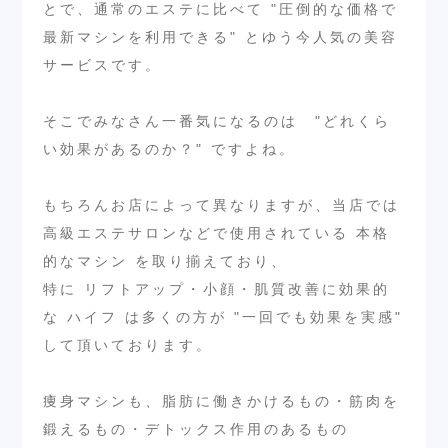
とで、通常のエステに比べて "圧倒的な価格で
最新マシンを利用できる" とゆう今人気の美容
サービスです。
そこでみなさん一番気になるのは "どれくら
い効果があるのか？" ですよね。
もちろんお店によって異なりますが、当店では
高級エステサロンなどで使用されている 本格
的なマシン を取り揃えており、
特に リフトアップ・小顔・肌質改善に効果的
な ハイフ は多くの方が "一回でも効果を実感"
して頂いております。
痩身マシンも、脂肪に働きかけるもの・筋肉を
鍛えるもの・デトックス作用のあるもの