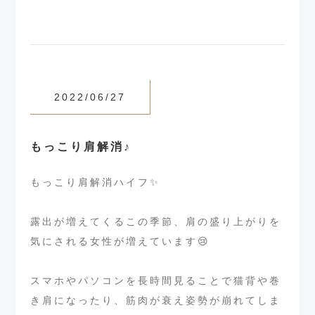
2022/06/27
もっこり肩解消♪
もっこり肩解消ハイフ✨
⁡
露出が増えてくるこの季節、肩の盛り上がりを
気にされる女性が増えています😢
⁡
スマホやパソコンを長時間見ることで猫背や巻
き肩になったり、筋肉が衰え姿勢が崩れてしま