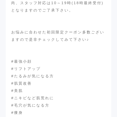
尚、スタッフ対応は10～19時(18時最終受付)
となりますのでご了承下さい。
お悩みに合わせた初回限定クーポン多数ござい
ますので是非チェックしてみて下さい♪
#最強小顔
#リフトアップ
#たるみが気になる方
#肌質改善
#美肌
#ニキビなど肌荒れに
#毛穴が気になる方
#痩身