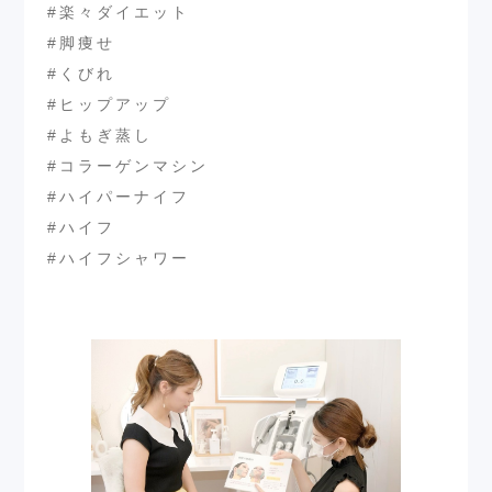
#楽々ダイエット
#脚痩せ
#くびれ
#ヒップアップ
#よもぎ蒸し
#コラーゲンマシン
#ハイパーナイフ
#ハイフ
#ハイフシャワー