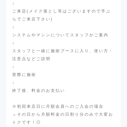
↓
ご来店(メイク落とし等はございますので手ぶ
らでご来店下さい)
↓
システムやマシンについてスタッフがご案内
↓
スタッフと一緒に施術ブースに入り、使い方・
注意点などご説明
↓
実際に施術
↓
終了後、料金のお支払い
※初回来店日に月額会員へのご入会の場合
→その日から月額料金の日割り分のみで大変お
トクです！◎