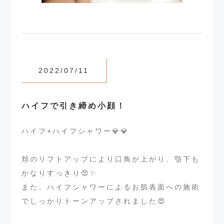
2022/07/11
ハイフで引き締め小顔！
ハイフ+ハイフシャワー💎💎
⁡
頬のリフトアップにより口角が上がり、顎下も
かなりすっきり😍✨
また、ハイフシャワーによるお肌表面への施術
でしっかりトーンアップされました😍
⁡