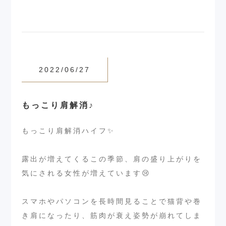
2022/06/27
もっこり肩解消♪
もっこり肩解消ハイフ✨
⁡
露出が増えてくるこの季節、肩の盛り上がりを
気にされる女性が増えています😢
⁡
スマホやパソコンを長時間見ることで猫背や巻
き肩になったり、筋肉が衰え姿勢が崩れてしま