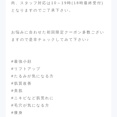
尚、スタッフ対応は10～19時(18時最終受付)
となりますのでご了承下さい。
お悩みに合わせた初回限定クーポン多数ござい
ますので是非チェックしてみて下さい♪
#最強小顔
#リフトアップ
#たるみが気になる方
#肌質改善
#美肌
#ニキビなど肌荒れに
#毛穴が気になる方
#痩身