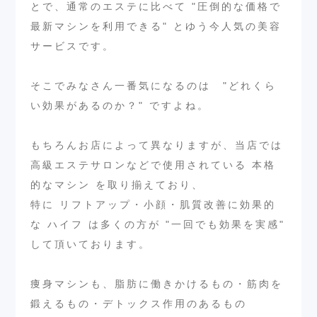
とで、通常のエステに比べて "圧倒的な価格で
最新マシンを利用できる" とゆう今人気の美容
サービスです。
そこでみなさん一番気になるのは "どれくら
い効果があるのか？" ですよね。
もちろんお店によって異なりますが、当店では
高級エステサロンなどで使用されている 本格
的なマシン を取り揃えており、
特に リフトアップ・小顔・肌質改善に効果的
な ハイフ は多くの方が "一回でも効果を実感"
して頂いております。
痩身マシンも、脂肪に働きかけるもの・筋肉を
鍛えるもの・デトックス作用のあるもの