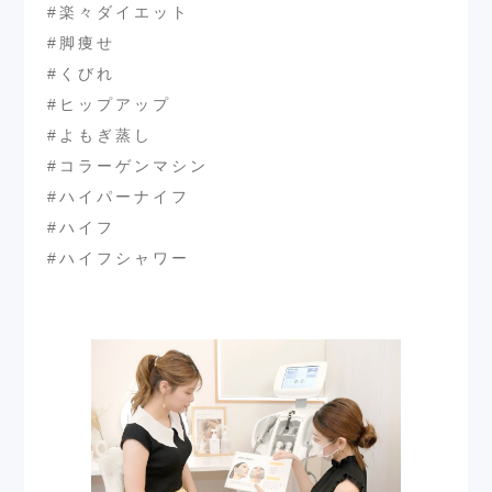
#楽々ダイエット
#脚痩せ
#くびれ
#ヒップアップ
#よもぎ蒸し
#コラーゲンマシン
#ハイパーナイフ
#ハイフ
#ハイフシャワー