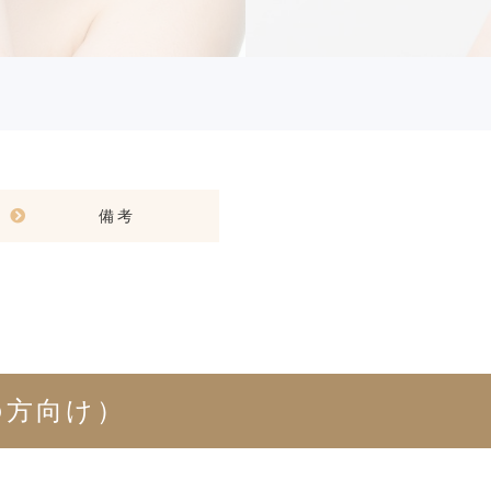
備考
の方向け）