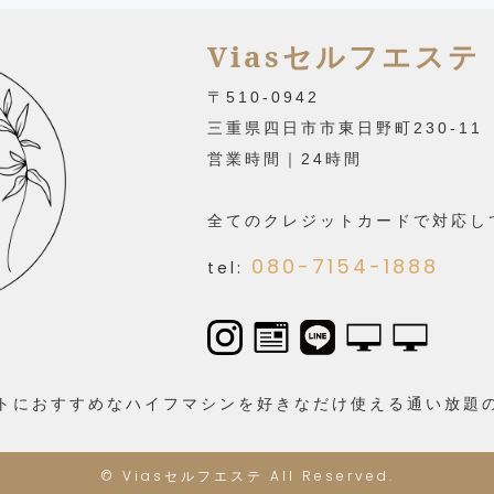
Viasセルフエステ
〒510-0942
三重県四日市市東日野町230-11
営業時間｜24時間
全てのクレジットカードで対応し
080-7154-1888
tel:
トにおすすめなハイフマシンを好きなだけ使える通い放題
©
Viasセルフエステ
All Reserved.