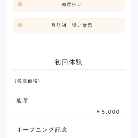
都度払い
月額制 通い放題
初回体験
(税抜価格)
通常
￥5,000
オープニング記念