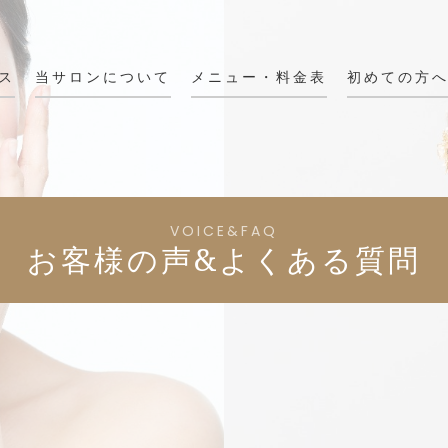
ス
当サロンについて
メニュー・料金表
初めての方
VOICE&FAQ
お客様の声&よくある質問