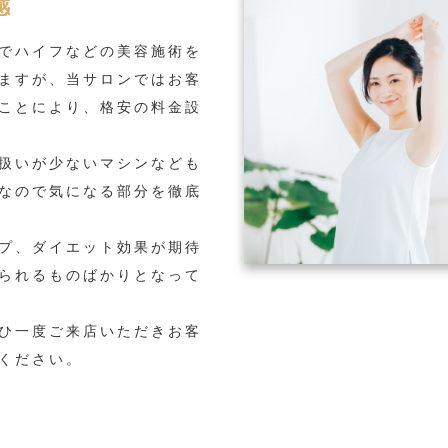
感
でハイフなどの美容施術を
ますが、当サロンではお客
ことにより、格安の料金設
扱いが少ないマシンなども
なので気になる部分を徹底
プ、ダイエット効果が期待
られるものばかりとなって
ひ一度ご来店いただきお客
ください。