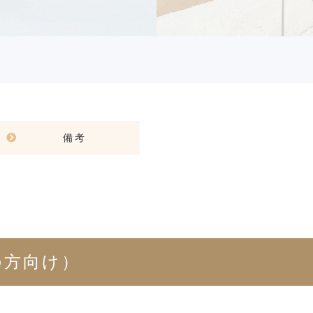
備考
の方向け）